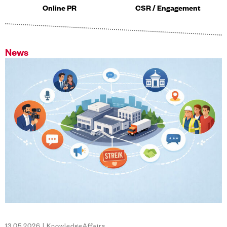
Online PR
CSR / Engagement
News
13.05.2026 | KnowledgeAffairs