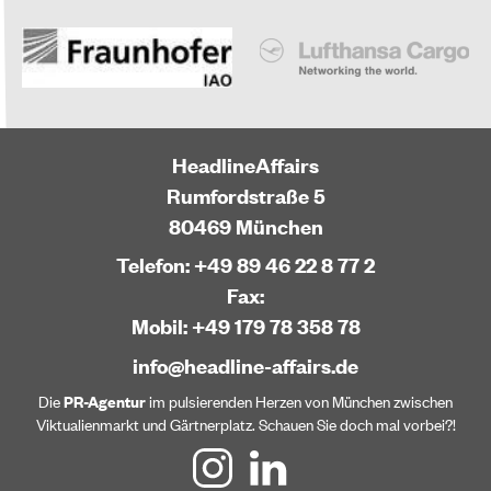
HeadlineAffairs
Rumfordstraße 5
80469 München
Telefon: +49 89 46 22 8 77 2
Fax:
Mobil: +49 179 78 358 78
info@headline-affairs.de
Die
PR-Agentur
im pulsierenden Herzen von München zwischen
Viktualienmarkt und Gärtnerplatz. Schauen Sie doch mal vorbei?!