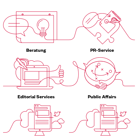
Beratung
PR-Service
Editorial Services
Public Affairs