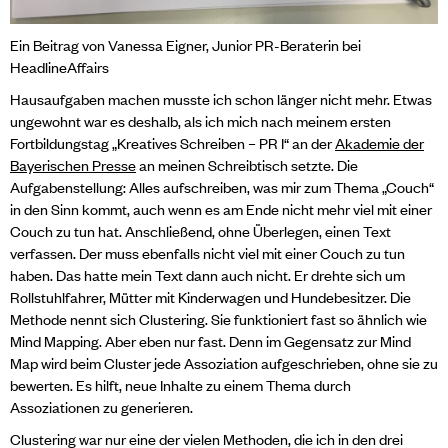
Ein Beitrag von Vanessa Eigner, Junior PR-Beraterin bei
HeadlineAffairs
Hausaufgaben machen musste ich schon länger nicht mehr. Etwas
ungewohnt war es deshalb, als ich mich nach meinem ersten
Fortbildungstag „Kreatives Schreiben – PR I“ an der
Akademie der
Bayerischen Presse
an meinen Schreibtisch setzte. Die
Aufgabenstellung: Alles aufschreiben, was mir zum Thema „Couch“
in den Sinn kommt, auch wenn es am Ende nicht mehr viel mit einer
Couch zu tun hat. Anschließend, ohne Überlegen, einen Text
verfassen. Der muss ebenfalls nicht viel mit einer Couch zu tun
haben. Das hatte mein Text dann auch nicht. Er drehte sich um
Rollstuhlfahrer, Mütter mit Kinderwagen und Hundebesitzer. Die
Methode nennt sich Clustering. Sie funktioniert fast so ähnlich wie
Mind Mapping. Aber eben nur fast. Denn im Gegensatz zur Mind
Map wird beim Cluster jede Assoziation aufgeschrieben, ohne sie zu
bewerten. Es hilft, neue Inhalte zu einem Thema durch
Assoziationen zu generieren.
Clustering war nur eine der vielen Methoden, die ich in den drei