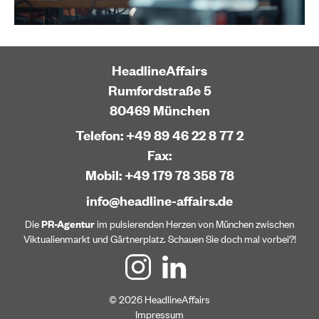
HeadlineAffairs
Rumfordstraße 5
80469 München
Telefon: +49 89 46 22 8 77 2
Fax:
Mobil: +49 179 78 358 78
info@headline-affairs.de
Die
PR-Agentur
im pulsierenden Herzen von München zwischen
Viktualienmarkt und Gärtnerplatz. Schauen Sie doch mal vorbei?!
© 2026 HeadlineAffairs
Impressum