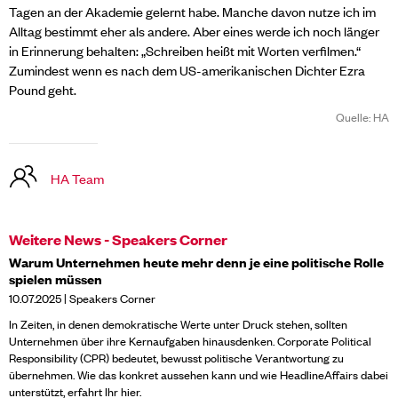
Tagen an der Akademie gelernt habe. Manche davon nutze ich im
Alltag bestimmt eher als andere. Aber eines werde ich noch länger
in Erinnerung behalten: „Schreiben heißt mit Worten verfilmen.“
Zumindest wenn es nach dem US-amerikanischen Dichter Ezra
Pound geht.
Quelle: HA
HA Team
Weitere News - Speakers Corner
Warum Unternehmen heute mehr denn je eine politische Rolle
spielen müssen
10.07.2025 | Speakers Corner
In Zeiten, in denen demokratische Werte unter Druck stehen, sollten
Unternehmen über ihre Kernaufgaben hinausdenken. Corporate Political
Responsibility (CPR) bedeutet, bewusst politische Verantwortung zu
übernehmen. Wie das konkret aussehen kann und wie HeadlineAffairs dabei
unterstützt, erfahrt Ihr hier.