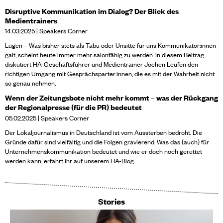
Disruptive Kommunikation im Dialog? Der Blick des
Medientrainers
14.03.2025 | Speakers Corner
Lügen – Was bisher stets als Tabu oder Unsitte für uns Kommunikator:innen
galt, scheint heute immer mehr salonfähig zu werden. In diesem Beitrag
diskutiert HA-Geschäftsführer und Medientrainer Jochen Leufen den
richtigen Umgang mit Gesprächsparter:innen, die es mit der Wahrheit nicht
so genau nehmen.
Wenn der Zeitungsbote nicht mehr kommt – was der Rückgang
der Regionalpresse (für die PR) bedeutet
05.02.2025 | Speakers Corner
Der Lokaljournalismus in Deutschland ist vom Aussterben bedroht. Die
Gründe dafür sind vielfältig und die Folgen gravierend. Was das (auch) für
Unternehmenskommunikation bedeutet und wie er doch noch gerettet
werden kann, erfahrt ihr auf unserem HA-Blog.
Stories