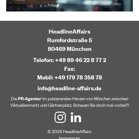
HeadlineAffairs
Rumfordstraße 5
80469 München
Telefon: +49 89 46 22 8 77 2
Fax:
Mobil: +49 179 78 358 78
info@headline-affairs.de
Die
PR-Agentur
im pulsierenden Herzen von München zwischen
Viktualienmarkt und Gärtnerplatz. Schauen Sie doch mal vorbei?!
© 2026 HeadlineAffairs
Impressum