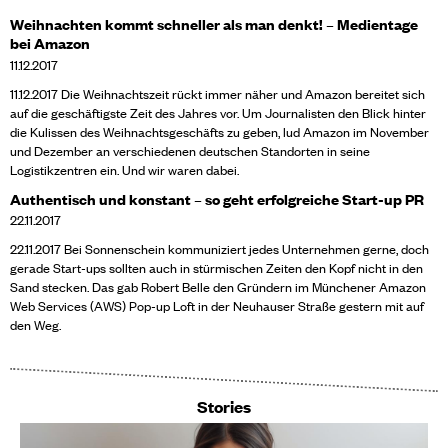
Weihnachten kommt schneller als man denkt! – Medientage
bei Amazon
11.12.2017
11.12.2017 Die Weihnachtszeit rückt immer näher und Amazon bereitet sich
auf die geschäftigste Zeit des Jahres vor. Um Journalisten den Blick hinter
die Kulissen des Weihnachtsgeschäfts zu geben, lud Amazon im November
und Dezember an verschiedenen deutschen Standorten in seine
Logistikzentren ein. Und wir waren dabei.
Authentisch und konstant – so geht erfolgreiche Start-up PR
22.11.2017
22.11.2017 Bei Sonnenschein kommuniziert jedes Unternehmen gerne, doch
gerade Start-ups sollten auch in stürmischen Zeiten den Kopf nicht in den
Sand stecken. Das gab Robert Belle den Gründern im Münchener Amazon
Web Services (AWS) Pop-up Loft in der Neuhauser Straße gestern mit auf
den Weg.
Stories