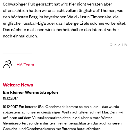
Schwabinger Pub gebracht hat wird hier nicht verraten aber
offensichtlich hatten wir uns nicht vollumfänglich auf Themen, wie
den höchsten Berg im bayerischen Wald, Justin Timberlake, die
englische Fussball-Liga oder das Fabergé Ei als solches vorbereitet.
Das nächste mal lesen wir sicherheitshalber das Internet vorher
noch einmal durch.
Quelle: HA
HA Team
Weitere News -
Ein kleiner Wermutstropfen
19.12.2017
19.12.2017 Ein bitterer (Bei)Geschmack kommt selten allein – das wurde
spätestens auf unserer diesjährigen Weihnachtsfeier schnell klar. Denn wir
erfuhren auf dem Viktualienmarkt nicht nur viel über bittere Winter-
Gemüsesorten, sondern durften in einer benachbarten Bar auch unseren
Geruchs- und Geschmackssinn mit Bitterem herausfordern.